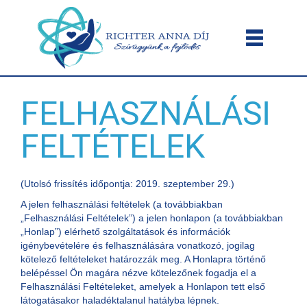
FELHASZNÁLÁSI
FELTÉTELEK
(Utolsó frissítés időpontja: 2019. szeptember 29.)
A jelen felhasználási feltételek (a továbbiakban
„Felhasználási Feltételek”) a jelen honlapon (a továbbiakban
„Honlap”) elérhető szolgáltatások és információk
igénybevételére és felhasználására vonatkozó, jogilag
kötelező feltételeket határozzák meg. A Honlapra történő
belépéssel Ön magára nézve kötelezőnek fogadja el a
Felhasználási Feltételeket, amelyek a Honlapon tett első
látogatásakor haladéktalanul hatályba lépnek.