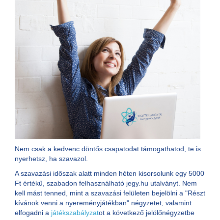
Nem csak a kedvenc döntős csapatodat támogathatod, te is
nyerhetsz, ha szavazol.
A szavazási időszak alatt minden héten kisorsolunk egy 5000
Ft értékű, szabadon felhasználható jegy.hu utalványt. Nem
kell mást tenned, mint a szavazási felületen bejelölni a "Részt
kívánok venni a nyereményjátékban" négyzetet, valamint
elfogadni a
játékszabályzat
ot a következő jelölőnégyzetbe