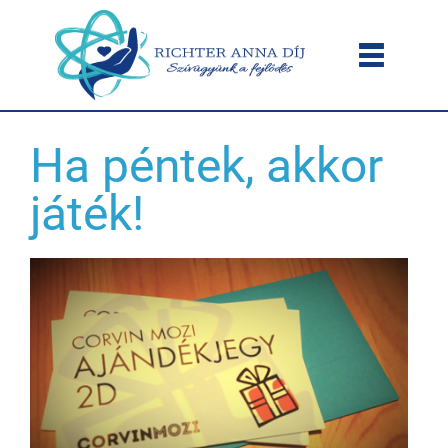
Ha péntek, akkor
játék!